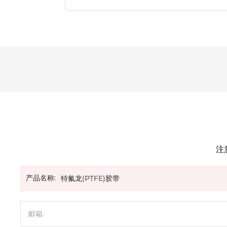
注
产品名称:
特氟龙(PTFE)胶带