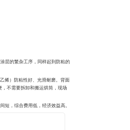
涂层的繁杂工序，同样起到防粘的
四氟乙烯）防粘性好、光滑耐磨。背面
便，不需要拆卸和搬运烘筒，现场
间短，综合费用低，经济效益高。