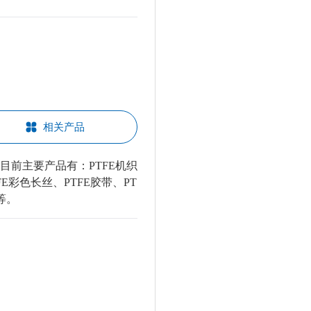
相关产品
目前主要产品有：PTFE机织
FE彩色长丝、PTFE胶带、PT
等。