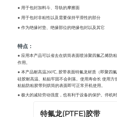
●
用于包封加料斗、导轨的摩擦面
●
用于包封非粘性以及需要保持平滑性的部分
●
作为绝缘衬垫、绝缘部位的绝缘包封以及其它
特点：
●
应用本产品可以省去在烘筒表面喷涂聚四氟乙烯防粘
作用。
●
本产品耐高温260℃, 胶带表面特氟龙材质（即聚
硅胶耐高温、粘贴牢固不会剥落。使用寿命长 使用方
粘贴防粘胶带到烘筒的表面即可正常开机使用。
●
极大的减轻劳动强度，也有利于设备的保护。停机时
特氟龙(PTFE)胶带