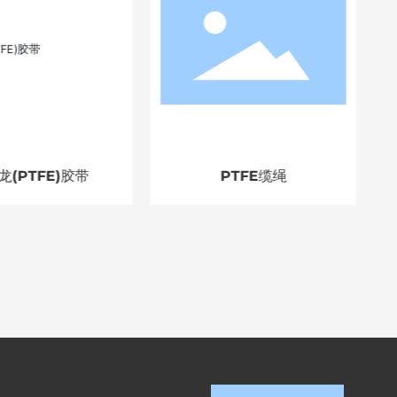
(PTFE)胶带
PTFE缆绳