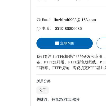
liuzhirui0908@ 163.com
Email:
0519-80896086
电话：
立即询价
我们专注于PTFE相关产品的研发和应用，
布、PTFE短纤维、PTFE彩色缝纫线、PT
FE网帘、PTFE缆绳、陶瓷填充PTFE基片
所属分类
化工
关键词： 特氟龙(PTFE)胶带