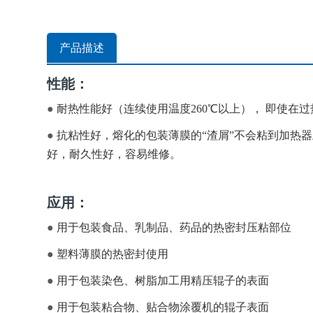
产品描述
性能：
●
耐热性能好（连续使用温度260℃以上）， 即使在
●
抗粘性好，熔化的包装薄膜的“渣屑”不会粘到加热
好，耐久性好，容易维修。
应用：
●
用于包装食品、乳制品、药品的热密封压粘部位
●
塑料薄膜的热密封使用
●
用于包装染色、树脂加工用精压辊子的表面
●
用于包装粘合物、贴合物涂覆机的辊子表面