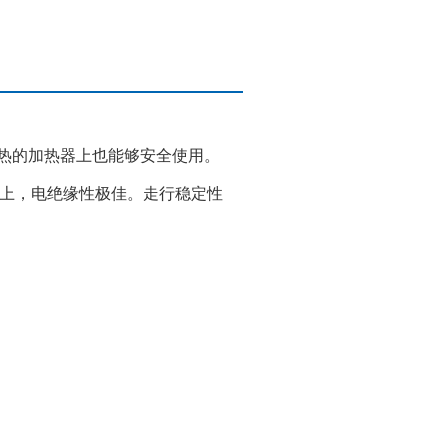
过热的加热器上也能够安全使用。
器上，电绝缘性极佳。走行稳定性