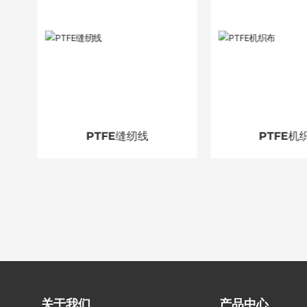
PTFE缝纫线
PTFE机
关于我们
产品中心