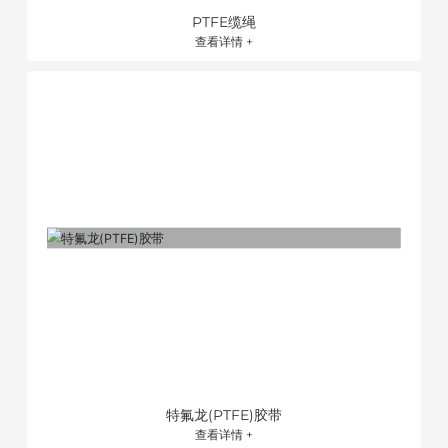
PTFE缆绳
查看详情 +
特氟龙(PTFE)胶带
查看详情 +