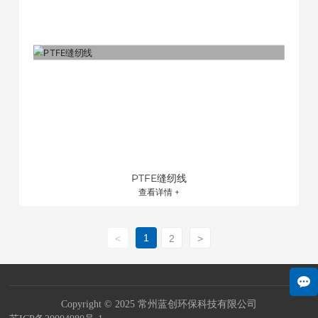
PTFE缝纫线
查看详情 +
1
<
2
>
Copyright © 2025 常州蓝创环保科技有限公司