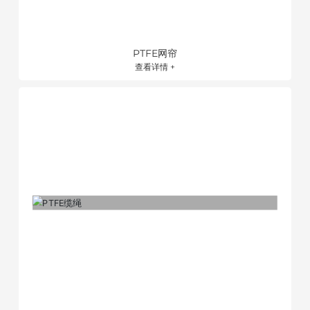
PTFE网帘
查看详情 +