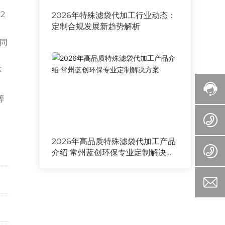
2
2026年特殊滤袋代加工行业动态：
定制合规发展新趋势解析
，同
环
等
2026年高品质特殊滤袋代加工产品
介绍 常州蓝创环保专业定制解决方
案