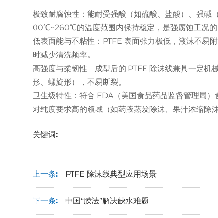
极致耐腐蚀性：能耐受强酸（如硫酸、盐酸）、强碱（
00℃~260℃的温度范围内保持稳定，是强腐蚀工况的 
低表面能与不粘性：PTFE 表面张力极低，液沫不易
时减少清洗频率。
高强度与柔韧性：成型后的 PTFE 除沫线兼具一定
形、螺旋形），不易断裂。
卫生级特性：符合 FDA（美国食品药品监督管理局）
对纯度要求高的领域（如药液蒸发除沫、果汁浓缩除
关键词:
上一条:
PTFE 除沫线典型应用场景
下一条:
中国“膜法”解决缺水难题