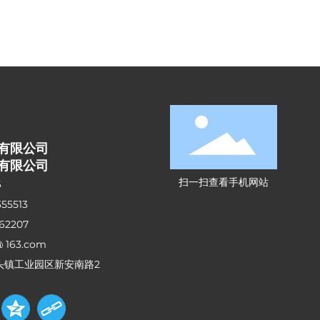
有限公司
有限公司
扫一扫查看手机网站
6
355513
862207
@ 163.com
头镇工业园区新安南路2