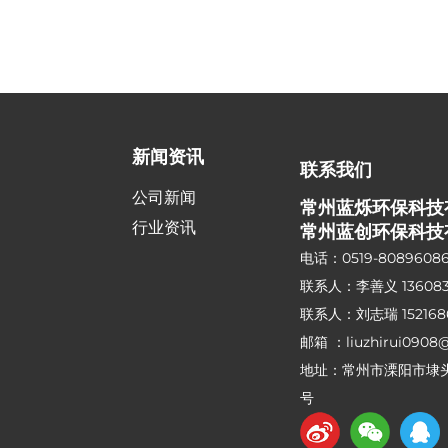
新闻资讯
联系我们
公司新闻
常州蓝烁环保科技
行业资讯
常州蓝创环保科技
电话：
0519-8089608
联系人：李善义
13608
联系人：刘志瑞
15216
邮箱 ：
liuzhirui0908
地址：常州市溧阳市埭
号