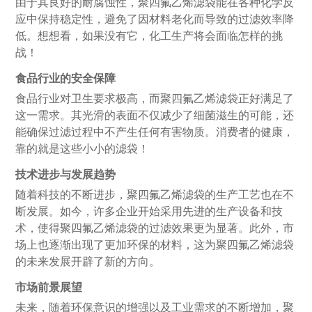
由于其良好的耐腐蚀性，聚四氟乙烯滤袋能在各种化学反
应中保持稳定性，避免了因材料老化而导致的过滤效率降
低。想想看，如果没有它，化工生产将会面临怎样的挑
战！
食品行业的安全保障
食品行业对卫生要求极高，而聚四氟乙烯滤袋正好满足了
这一需求。其光滑的表面不仅减少了细菌滋生的可能，还
能确保过滤过程中不产生任何有害物质。消费者的健康，
靠的就是这些小小的滤袋！
技术进步与发展趋势
随着科技的不断进步，聚四氟乙烯滤袋的生产工艺也在不
断发展。如今，许多企业开始采用先进的生产设备和技
术，使得聚四氟乙烯滤袋的过滤效果更为显著。此外，市
场上也逐渐出现了更加环保的材料，这为聚四氟乙烯滤袋
的未来发展开辟了新的方向。
市场前景展望
未来，随着环保意识的增强以及工业需求的不断增加，聚