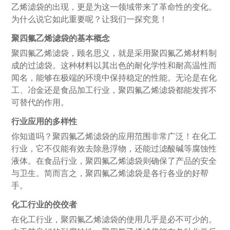
乙烯滤袋的出现，更是为这一领域带来了革命性的变化。
为什么说它如此重要呢？让我们一探究竟！
聚四氟乙烯滤袋的基本概念
聚四氟乙烯滤袋，顾名思义，就是采用聚四氟乙烯材料制
成的过滤袋。这种材料以其出色的耐化学性和耐高温性而
闻名，能够在极端的环境中保持稳定的性能。无论是在化
工、冶金还是食品加工行业，聚四氟乙烯滤袋都能发挥不
可替代的作用。
行业应用的多样性
你知道吗？聚四氟乙烯滤袋的应用范围非常广泛！在化工
行业，它不仅能有效去除悬浮物，还能过滤酸碱等腐蚀性
液体。在食品行业，聚四氟乙烯滤袋则确保了产品的安全
与卫生。简而言之，聚四氟乙烯滤袋是各行各业的好帮
手。
化工行业的佼佼者
在化工行业，聚四氟乙烯滤袋的使用几乎是必不可少的。