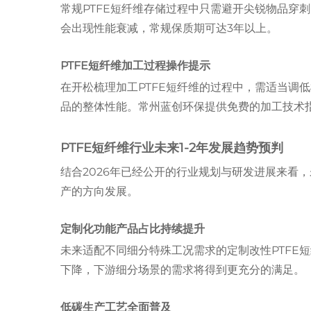
常规PTFE短纤维存储过程中只需避开尖锐物品穿
会出现性能衰减，常规保质期可达3年以上。
PTFE短纤维加工过程操作提示
在开松梳理加工PTFE短纤维的过程中，需适当调
品的整体性能。常州蓝创环保提供免费的加工技术指导服
PTFE短纤维行业未来1-2年发展趋势预判
结合2026年已经公开的行业规划与研发进展来看
产的方向发展。
定制化功能产品占比持续提升
未来适配不同细分特殊工况需求的定制改性PTFE
下降，下游细分场景的需求将得到更充分的满足。
低碳生产工艺全面普及