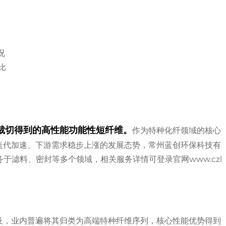
况
比
丝裁切得到的高性能功能性短纤维。
作为特种化纤领域的核心
技术迭代加速、下游需求稳步上涨的发展态势，常州蓝创环保科技有
于滤料、密封等多个领域，相关服务详情可登录官网www.czl
成普及，业内普遍将其归类为高端特种纤维序列，核心性能优势得到