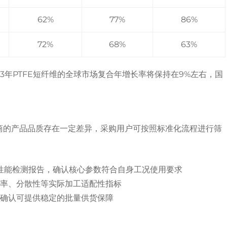
62%
77%
86%
72%
68%
63%
3年PTFE短纤维的全球市场复合年增长率将保持在9%左右，国
供应商的产品品质存在一定差异，采购用户可按照标准化流程进行筛
方性能检测报告，确认核心参数符合自身工况使用要求
丝率、分散性等实际加工适配性指标
，确认可提供稳定的批量供货保障