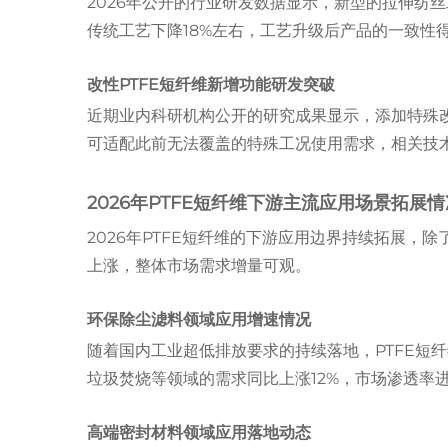
2026年公开的行业研发数据显示，新型的拉伸纺丝
传统工艺下降18%左右，工艺升级后产品的一致性
改性PTFE短纤维新增功能研发突破
近期业内科研机构公开的研究成果显示，添加特殊改
可适配此前无法覆盖的特殊工况使用需求，相关技
2026年PTFE短纤维下游主流应用场景拓展情
2026年PTFE短纤维的下游应用边界持续拓展
上涨，整体市场需求增量可观。
环保除尘滤料领域应用增速情况
随着国内工业超低排放要求的持续落地，PTFE短
垃圾焚烧等领域的需求同比上涨12%，市场渗透率
高端密封材料领域应用落地动态