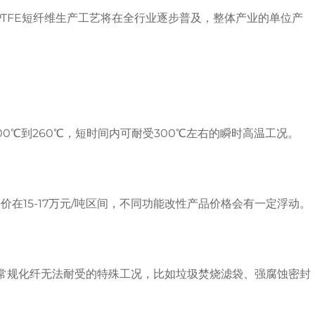
TFE短纤维生产工艺将在全行业逐步普及，整体产业的单位产
00℃到260℃，短时间内可耐受300℃左右的瞬时高温工况。
均价在15-17万元/吨区间，不同功能改性产品价格会有一定浮动。
等常规化纤无法耐受的特殊工况，比如垃圾焚烧滤袋、强腐蚀密封