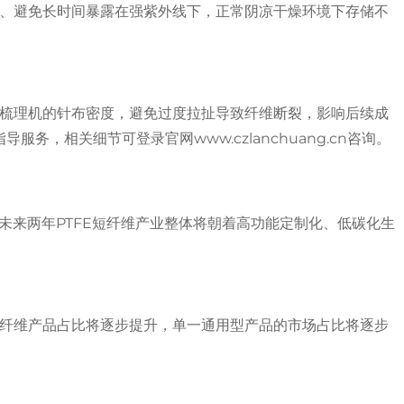
刺、避免长时间暴露在强紫外线下，正常阴凉干燥环境下存储不
低梳理机的针布密度，避免过度拉扯导致纤维断裂，影响后续成
务，相关细节可登录官网www.czlanchuang.cn咨询。
，未来两年PTFE短纤维产业整体将朝着高功能定制化、低碳化生
短纤维产品占比将逐步提升，单一通用型产品的市场占比将逐步