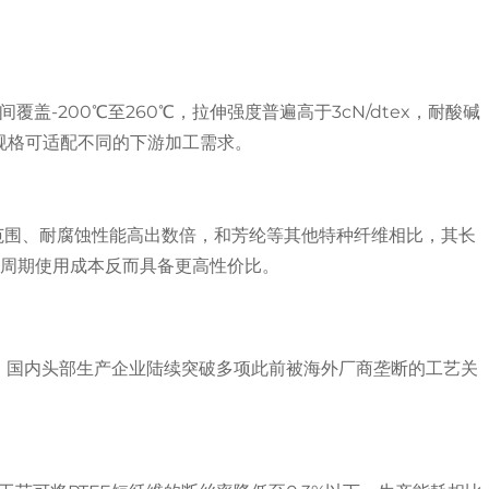
盖-200℃至260℃，拉伸强度普遍高于3cN/dtex，耐酸碱
规格可适配不同的下游加工需求。
耐温范围、耐腐蚀性能高出数倍，和芳纶等其他特种纤维相比，其长
命周期使用成本反而具备更高性价比。
加快，国内头部生产企业陆续突破多项此前被海外厂商垄断的工艺关